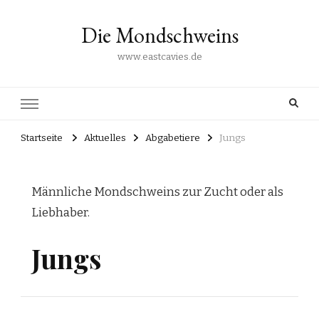
Die Mondschweins
www.eastcavies.de
Startseite
Aktuelles
Abgabetiere
Jungs
Männliche Mondschweins zur Zucht oder als
Liebhaber.
Jungs