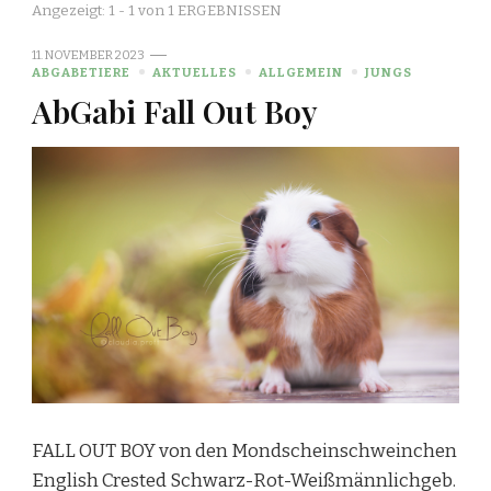
Angezeigt: 1 - 1 von 1 ERGEBNISSEN
11. NOVEMBER 2023
ABGABETIERE
AKTUELLES
ALLGEMEIN
JUNGS
AbGabi Fall Out Boy
FALL OUT BOY von den Mondscheinschweinchen
English Crested Schwarz-Rot-Weißmännlichgeb.