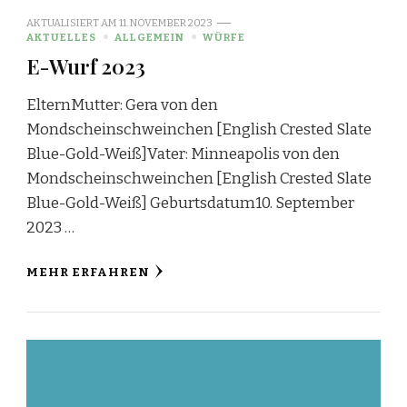
AKTUALISIERT AM
11. NOVEMBER 2023
AKTUELLES
ALLGEMEIN
WÜRFE
E-Wurf 2023
ElternMutter: Gera von den
Mondscheinschweinchen [English Crested Slate
Blue-Gold-Weiß]Vater: Minneapolis von den
Mondscheinschweinchen [English Crested Slate
Blue-Gold-Weiß] Geburtsdatum10. September
2023 …
MEHR ERFAHREN