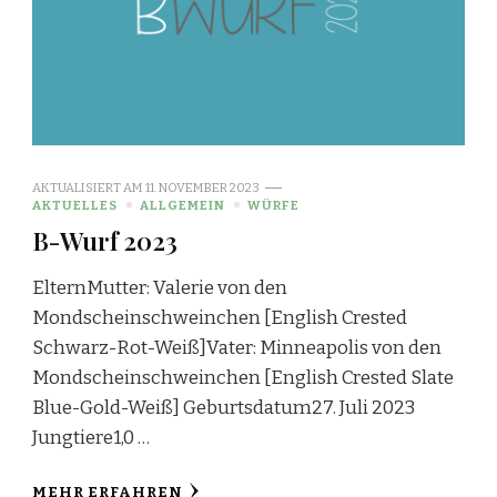
AKTUALISIERT AM
11. NOVEMBER 2023
AKTUELLES
ALLGEMEIN
WÜRFE
B-Wurf 2023
ElternMutter: Valerie von den
Mondscheinschweinchen [English Crested
Schwarz-Rot-Weiß]Vater: Minneapolis von den
Mondscheinschweinchen [English Crested Slate
Blue-Gold-Weiß] Geburtsdatum27. Juli 2023
Jungtiere1,0 …
MEHR ERFAHREN