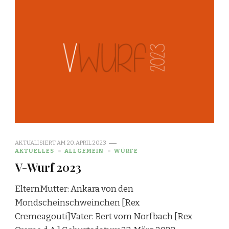
AKTUALISIERT AM
20. APRIL 2023
AKTUELLES
ALLGEMEIN
WÜRFE
V-Wurf 2023
ElternMutter: Ankara von den
Mondscheinschweinchen [Rex
Cremeagouti]Vater: Bert vom Norfbach [Rex