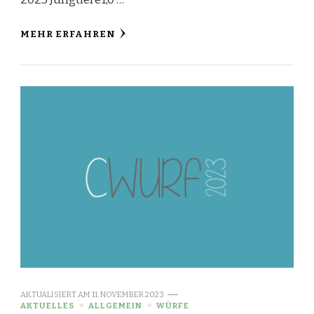
MEHR ERFAHREN
AKTUALISIERT AM
11. NOVEMBER 2023
AKTUELLES
ALLGEMEIN
WÜRFE