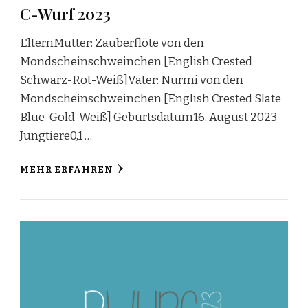
C-Wurf 2023
ElternMutter: Zauberflöte von den
Mondscheinschweinchen [English Crested
Schwarz-Rot-Weiß]Vater: Nurmi von den
Mondscheinschweinchen [English Crested Slate
Blue-Gold-Weiß] Geburtsdatum16. August 2023
Jungtiere0,1 …
MEHR ERFAHREN