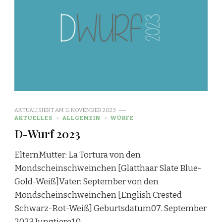
AKTUALISIERT AM
11. NOVEMBER 2023
AKTUELLES
ALLGEMEIN
WÜRFE
D-Wurf 2023
ElternMutter: La Tortura von den
Mondscheinschweinchen [Glatthaar Slate Blue-
Gold-Weiß]Vater: September von den
Mondscheinschweinchen [English Crested
Schwarz-Rot-Weiß] Geburtsdatum07. September
2023 Jungtiere1,0 …