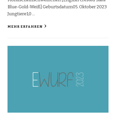
Blue-Gold-Weiß] Geburtsdatum05. Oktober 2023
Jungtiere1,0 …
MEHR ERFAHREN