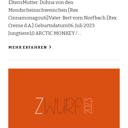
ElternMutter: Dohna von den
Mondscheinschweinchen [Rex
Cinnamonagouti]Vater: Bert vom Norfbach [Rex
Creme d.A.] Geburtsdatum06. Juli 2023
Jungtiere1,0 ARCTIC MONKEY / …
MEHR ERFAHREN