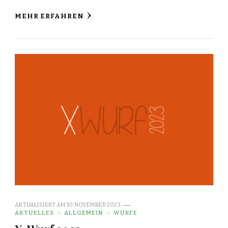
MEHR ERFAHREN
AKTUALISIERT AM
10. NOVEMBER 2023
AKTUELLES
ALLGEMEIN
WÜRFE