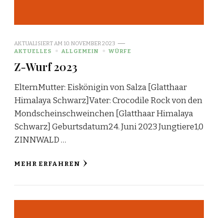
AKTUALISIERT AM
10. NOVEMBER 2023
AKTUELLES
ALLGEMEIN
WÜRFE
Z-Wurf 2023
ElternMutter: Eiskönigin von Salza [Glatthaar
Himalaya Schwarz]Vater: Crocodile Rock von den
Mondscheinschweinchen [Glatthaar Himalaya
Schwarz] Geburtsdatum24. Juni 2023 Jungtiere1,0
ZINNWALD …
MEHR ERFAHREN