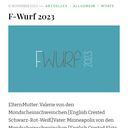
11. NOVEMBER 2023
AKTUELLES
ALLGEMEIN
WÜRFE
F-Wurf 2023
ElternMutter: Valerie von den
Mondscheinschweinchen [English Crested
Schwarz-Rot-Weiß]Vater: Minneapolis von den
Mondscheinschweinchen [English Crested Slate