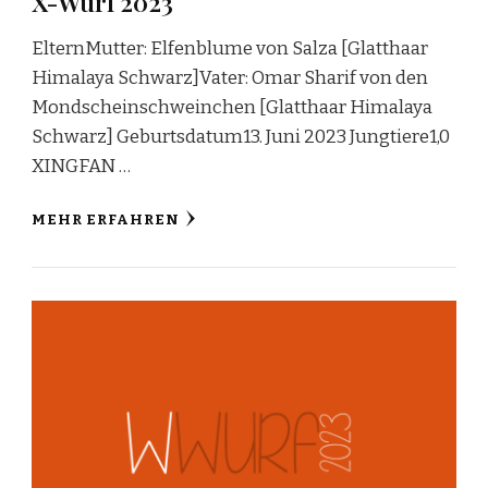
X-Wurf 2023
ElternMutter: Elfenblume von Salza [Glatthaar
Himalaya Schwarz]Vater: Omar Sharif von den
Mondscheinschweinchen [Glatthaar Himalaya
Schwarz] Geburtsdatum13. Juni 2023 Jungtiere1,0
XINGFAN …
MEHR ERFAHREN