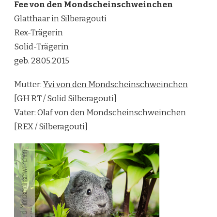
Fee von den Mondscheinschweinchen
Glatthaar in Silberagouti
Rex-Trägerin
Solid-Trägerin
geb. 28.05.2015
Mutter:
Yvi von den Mondscheinschweinchen
[GH RT / Solid Silberagouti]
Vater:
Olaf von den Mondscheinschweinchen
[REX / Silberagouti]