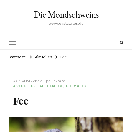
Die Mondschweins
www.eastcavies.de
Startseite
Aktuelles
Fee
AKTUALISIERT AM
2. JANUAR 2021
AKTUELLES
ALLGEMEIN
EHEMALIGE
Fee