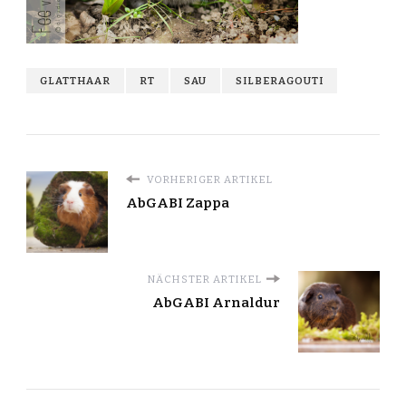
GLATTHAAR
RT
SAU
SILBERAGOUTI
VORHERIGER ARTIKEL
AbGABI Zappa
NÄCHSTER ARTIKEL
AbGABI Arnaldur