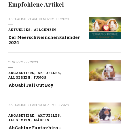
Empfohlene Artikel
AKTUALISIERT AM
30. NOVEMBER 2023
AKTUELLES
ALLGEMEIN
Der Meerschweinchenkalender
2024
11. NOVEMBER 2023
ABGABETIERE
AKTUELLES
ALLGEMEIN
JUNGS
AbGabi Fall Out Boy
AKTUALISIERT AM
30. DEZEMBER 2023
ABGABETIERE
AKTUELLES
ALLGEMEIN
MÄDELS
AbGabine Fantaghiro –