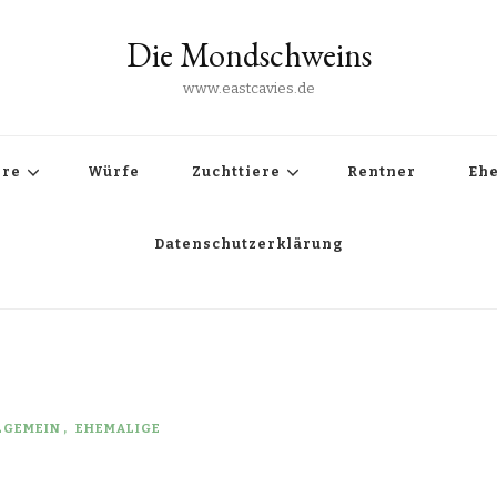
Die Mondschweins
www.eastcavies.de
ere
Würfe
Zuchttiere
Rentner
Eh
Datenschutzerklärung
LGEMEIN
EHEMALIGE