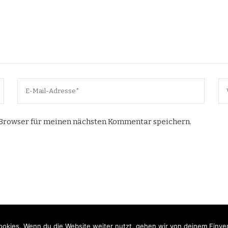
 Browser für meinen nächsten Kommentar speichern.
okies. Wenn du die Website weiter nutzt, gehen wir von deinem Einver