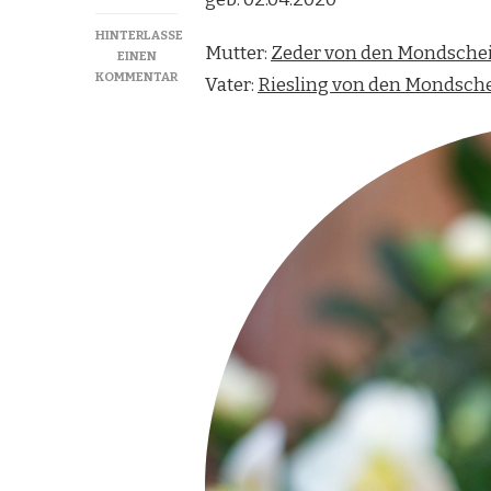
HINTERLASSE
Mutter:
Zeder von den Mondsch
EINEN
ZU
KOMMENTAR
Vater:
Riesling von den Mondsc
HONIGBIENE