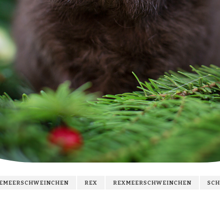
EMEERSCHWEINCHEN
REX
REXMEERSCHWEINCHEN
SC