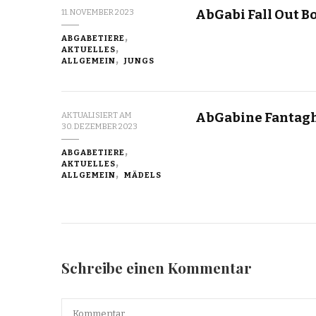
AbGabi Fall Out B
11. NOVEMBER 2023
ABGABETIERE
AKTUELLES
ALLGEMEIN
JUNGS
AbGabine Fantagh
AKTUALISIERT AM
30. DEZEMBER 2023
ABGABETIERE
AKTUELLES
ALLGEMEIN
MÄDELS
Schreibe einen Kommentar