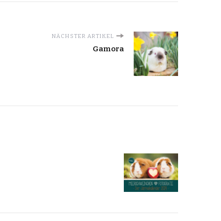
NÄCHSTER ARTIKEL
Gamora