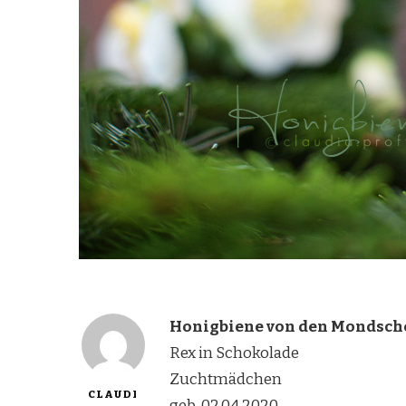
Honigbiene von den Mondsc
Rex in Schokolade
Zuchtmädchen
CLAUDI
geb. 02.04.2020