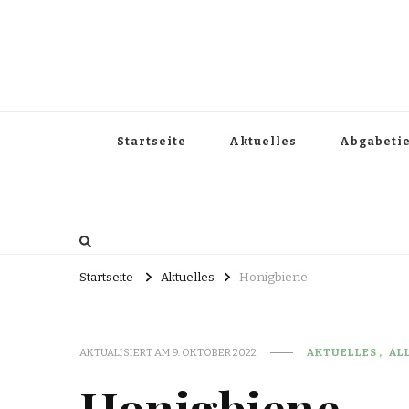
Startseite
Aktuelles
Abgabeti
Startseite
Aktuelles
Honigbiene
AKTUALISIERT AM
9. OKTOBER 2022
AKTUELLES
AL
Honigbiene