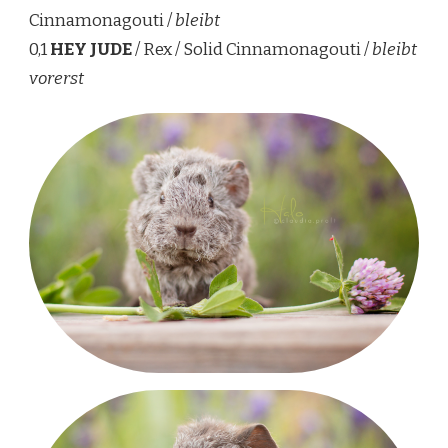
Cinnamonagouti /
bleibt
0,1
HEY JUDE
/ Rex / Solid Cinnamonagouti /
bleibt
vorerst