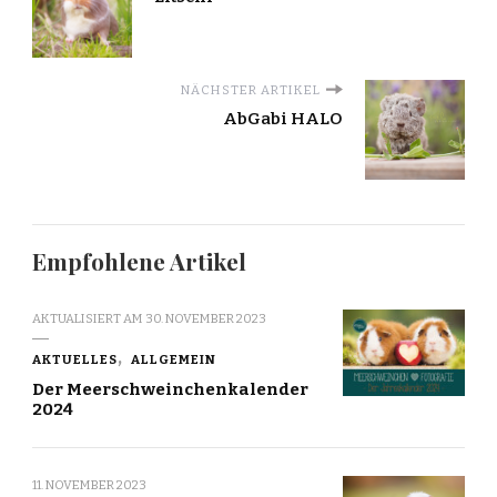
NÄCHSTER ARTIKEL
AbGabi HALO
Empfohlene Artikel
AKTUALISIERT AM
30. NOVEMBER 2023
AKTUELLES
ALLGEMEIN
Der Meerschweinchenkalender
2024
11. NOVEMBER 2023