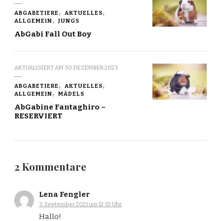
ABGABETIERE
AKTUELLES
ALLGEMEIN
JUNGS
AbGabi Fall Out Boy
AKTUALISIERT AM
30. DEZEMBER 2023
ABGABETIERE
AKTUELLES
ALLGEMEIN
MÄDELS
AbGabine Fantaghiro –
RESERVIERT
2 Kommentare
Lena Fengler
3. September 2021 um 12:32 Uhr
Hallo!