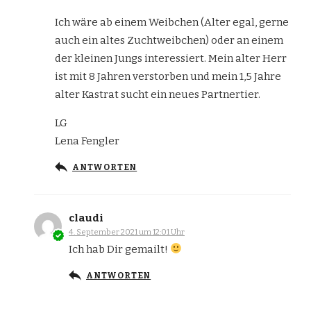
Ich wäre ab einem Weibchen (Alter egal, gerne
auch ein altes Zuchtweibchen) oder an einem
der kleinen Jungs interessiert. Mein alter Herr
ist mit 8 Jahren verstorben und mein 1,5 Jahre
alter Kastrat sucht ein neues Partnertier.
LG
Lena Fengler
ANTWORTEN
claudi
4. September 2021 um 12:01 Uhr
Ich hab Dir gemailt!
ANTWORTEN