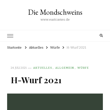
Die Mondschweins
www.eastcavies.de
Startseite
Aktuelles
Würfe
H-Wurf 2021
24. JULI 2021
AKTUELLES
ALLGEMEIN
WÜRFE
H-Wurf 2021