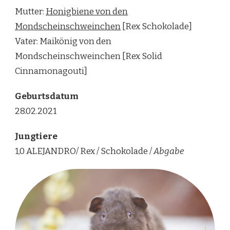
Mutter:
Honigbiene von den
Mondscheinschweinchen
[Rex Schokolade]
Vater: Maikönig von den
Mondscheinschweinchen [Rex Solid
Cinnamonagouti]
Geburtsdatum
28.02.2021
Jungtiere
1,0 ALEJANDRO/ Rex / Schokolade /
Abgabe