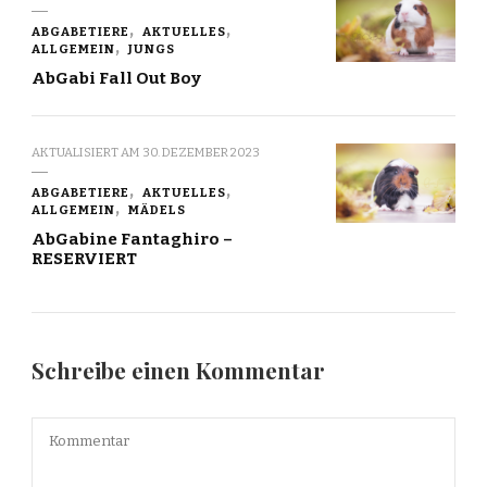
ABGABETIERE
AKTUELLES
ALLGEMEIN
JUNGS
AbGabi Fall Out Boy
AKTUALISIERT AM
30. DEZEMBER 2023
ABGABETIERE
AKTUELLES
ALLGEMEIN
MÄDELS
AbGabine Fantaghiro –
RESERVIERT
Schreibe einen Kommentar