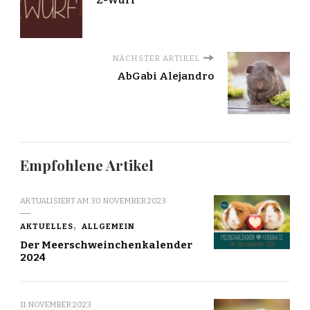
NÄCHSTER ARTIKEL
AbGabi Alejandro
Empfohlene Artikel
AKTUALISIERT AM
30. NOVEMBER 2023
AKTUELLES
ALLGEMEIN
Der Meerschweinchenkalender
2024
11. NOVEMBER 2023