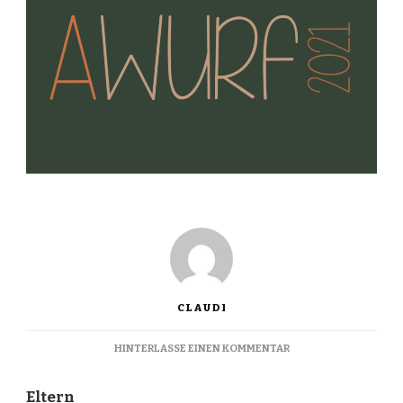
CLAUDI
ZU
HINTERLASSE EINEN KOMMENTAR
A-
WURF
Eltern